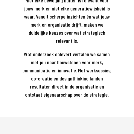
Niet elke beweging buiten is relevant voor
jouw merk en niet elke generatiewijsheid is
waar. Vanuit scherpe inzichten én wat jouw
merk en organisatie drijft, maken we
duidelijke keuzes over wat strategisch
relevant is.
Wat onderzoek oplevert vertalen we samen
met jou naar bouwstenen voor merk,
communicatie en innovatie. Met werksessies,
co-creatie en designthinking landen
resultaten direct in de organisatie en
ontstaat eigenaarschap over de strategie.